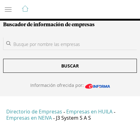
Guía de Empresas Colombianas
Buscador de información de empresas
BUSCAR
Información ofrecida por:
Directorio de Empresas
Empresas en HUILA
-
-
Empresas en NEIVA
J3 System S A S
-