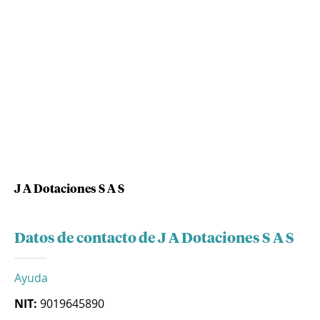
J A Dotaciones S A S
Datos de contacto de J A Dotaciones S A S
Ayuda
NIT:
9019645890