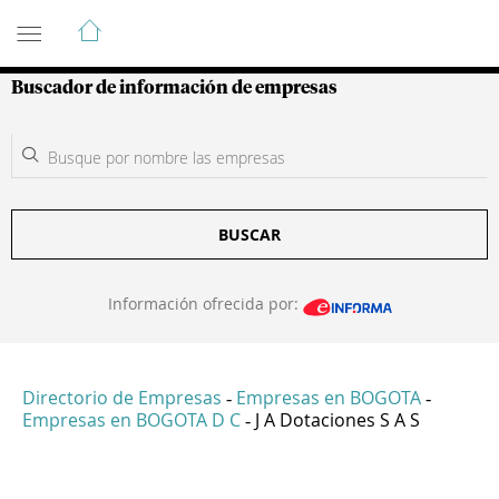
Guía de Empresas Colombianas
Buscador de información de empresas
BUSCAR
Información ofrecida por:
Directorio de Empresas
Empresas en BOGOTA
-
-
Empresas en BOGOTA D C
J A Dotaciones S A S
-