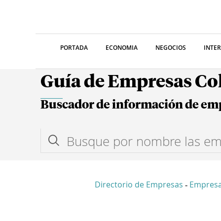
PORTADA
ECONOMIA
NEGOCIOS
INTE
Guía de Empresas C
Buscador de información de em
Directorio de Empresas
Empresa
-