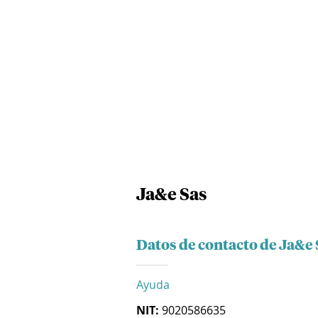
Ja&e Sas
Datos de contacto de Ja&e 
Ayuda
NIT:
9020586635