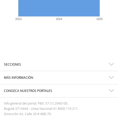
2023
2024
2025
SECCIONES
MÁS INFORMACIÓN
CONOZCA NUESTROS PORTALES
Info general del portal: PBX: 57 (1) 2940100.
Bogotá 5714444 - Línea Nacional 01 8000 110 211.
Dirección: Av. Calle 26 # 68B-70.