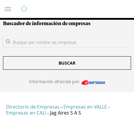
Guía de Empresas Colombianas
Buscador de información de empresas
BUSCAR
Información ofrecida por:
Directorio de Empresas
Empresas en VALLE
-
-
Empresas en CALI
Jag Aires S A S
-