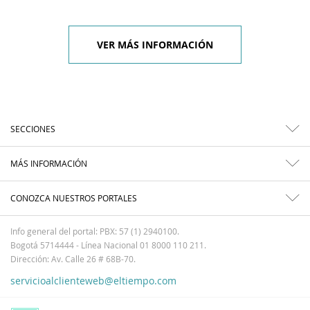
VER MÁS INFORMACIÓN
SECCIONES
MÁS INFORMACIÓN
CONOZCA NUESTROS PORTALES
Info general del portal: PBX: 57 (1) 2940100.
Bogotá 5714444 - Línea Nacional 01 8000 110 211.
Dirección: Av. Calle 26 # 68B-70.
servicioalclienteweb@eltiempo.com