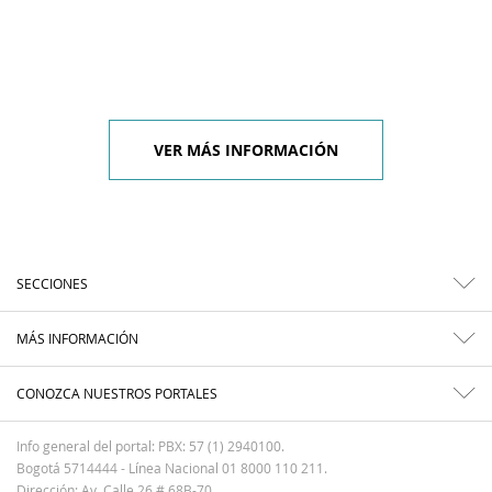
VER MÁS INFORMACIÓN
SECCIONES
MÁS INFORMACIÓN
CONOZCA NUESTROS PORTALES
Info general del portal: PBX: 57 (1) 2940100.
Bogotá 5714444 - Línea Nacional 01 8000 110 211.
Dirección: Av. Calle 26 # 68B-70.