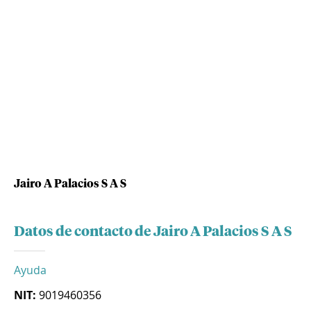
Jairo A Palacios S A S
Datos de contacto de Jairo A Palacios S A S
Ayuda
NIT:
9019460356