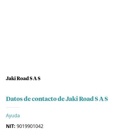
Jaki Road S A S
Datos de contacto de Jaki Road S A S
Ayuda
NIT:
9019901042