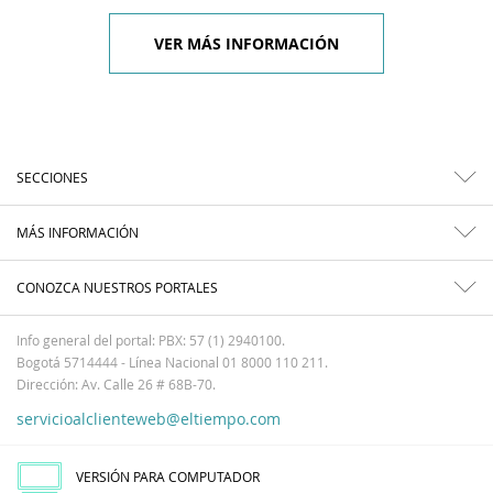
VER MÁS INFORMACIÓN
SECCIONES
MÁS INFORMACIÓN
CONOZCA NUESTROS PORTALES
Info general del portal: PBX: 57 (1) 2940100.
Bogotá 5714444 - Línea Nacional 01 8000 110 211.
Dirección: Av. Calle 26 # 68B-70.
servicioalclienteweb@eltiempo.com
VERSIÓN PARA COMPUTADOR