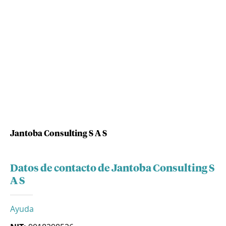
Jantoba Consulting S A S
Datos de contacto de Jantoba Consulting S
A S
Ayuda