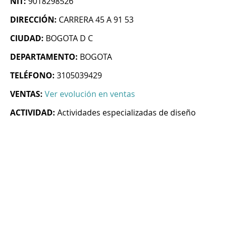
NIT:
9018298526
DIRECCIÓN:
CARRERA 45 A 91 53
CIUDAD:
BOGOTA D C
DEPARTAMENTO:
BOGOTA
TELÉFONO:
3105039429
VENTAS:
Ver evolución en ventas
ACTIVIDAD:
Actividades especializadas de diseño