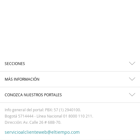
SECCIONES
MÁS INFORMACIÓN
CONOZCA NUESTROS PORTALES
Info general del portal: PBX: 57 (1) 2940100.
Bogotá 5714444 - Línea Nacional 01 8000 110 211.
Dirección: Av. Calle 26 # 68B-70.
servicioalclienteweb@eltiempo.com