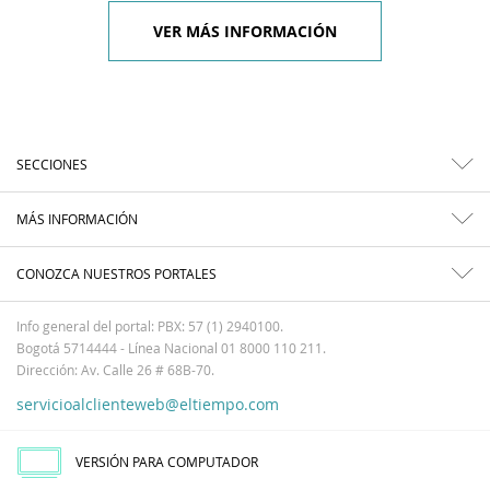
VER MÁS INFORMACIÓN
SECCIONES
MÁS INFORMACIÓN
CONOZCA NUESTROS PORTALES
Info general del portal: PBX: 57 (1) 2940100.
Bogotá 5714444 - Línea Nacional 01 8000 110 211.
Dirección: Av. Calle 26 # 68B-70.
servicioalclienteweb@eltiempo.com
VERSIÓN PARA COMPUTADOR