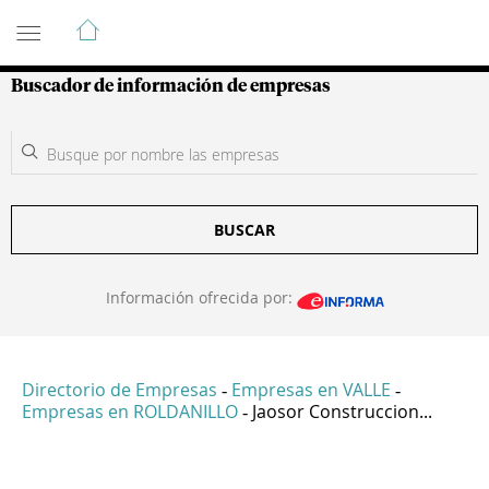
Guía de Empresas Colombianas
Buscador de información de empresas
BUSCAR
Información ofrecida por:
Directorio de Empresas
Empresas en VALLE
-
-
Empresas en ROLDANILLO
Jaosor Construccion...
-