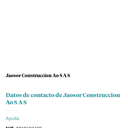
Jaosor Construccion Ao S A S
Datos de contacto de Jaosor Construccion
Ao S A S
Ayuda