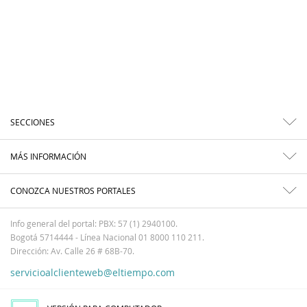
SECCIONES
MÁS INFORMACIÓN
CONOZCA NUESTROS PORTALES
Info general del portal: PBX: 57 (1) 2940100.
Bogotá 5714444 - Línea Nacional 01 8000 110 211.
Dirección: Av. Calle 26 # 68B-70.
servicioalclienteweb@eltiempo.com