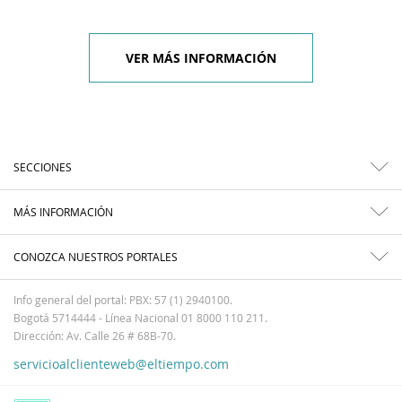
VER MÁS INFORMACIÓN
SECCIONES
MÁS INFORMACIÓN
CONOZCA NUESTROS PORTALES
Info general del portal: PBX: 57 (1) 2940100.
Bogotá 5714444 - Línea Nacional 01 8000 110 211.
Dirección: Av. Calle 26 # 68B-70.
servicioalclienteweb@eltiempo.com