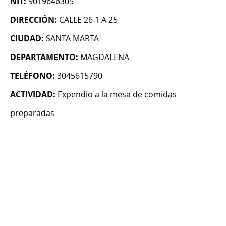
NIT:
9019646305
DIRECCIÓN:
CALLE 26 1 A 25
CIUDAD:
SANTA MARTA
DEPARTAMENTO:
MAGDALENA
TELÉFONO:
3045615790
ACTIVIDAD:
Expendio a la mesa de comidas
preparadas