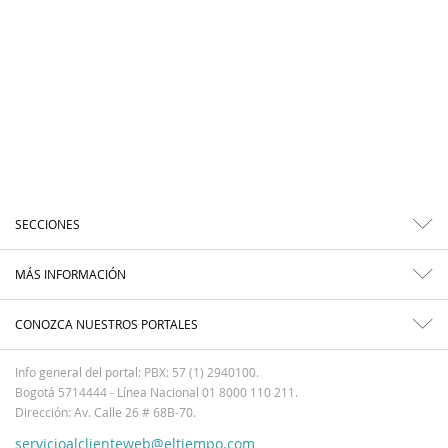
SECCIONES
MÁS INFORMACIÓN
CONOZCA NUESTROS PORTALES
Info general del portal: PBX: 57 (1) 2940100.
Bogotá 5714444 - Línea Nacional 01 8000 110 211.
Dirección: Av. Calle 26 # 68B-70.
servicioalclienteweb@eltiempo.com