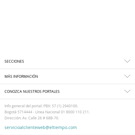
SECCIONES
MÁS INFORMACIÓN
CONOZCA NUESTROS PORTALES
Info general del portal: PBX: 57 (1) 2940100.
Bogotá 5714444 - Línea Nacional 01 8000 110 211.
Dirección: Av. Calle 26 # 68B-70.
servicioalclienteweb@eltiempo.com