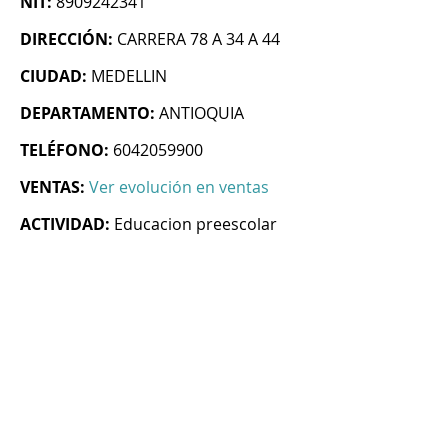
NIT:
8909242341
DIRECCIÓN:
CARRERA 78 A 34 A 44
CIUDAD:
MEDELLIN
DEPARTAMENTO:
ANTIOQUIA
TELÉFONO:
6042059900
VENTAS:
Ver evolución en ventas
ACTIVIDAD:
Educacion preescolar