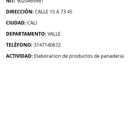
NIT:
9020465461
DIRECCIÓN:
CALLE 15 A 73 45
CIUDAD:
CALI
DEPARTAMENTO:
VALLE
TELÉFONO:
3147140672
ACTIVIDAD:
Elaboracion de productos de panaderia