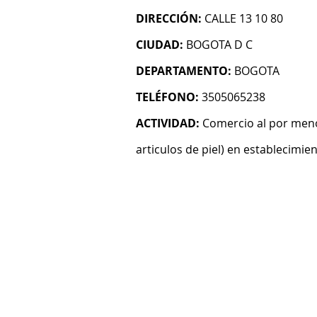
DIRECCIÓN:
CALLE 13 10 80
CIUDAD:
BOGOTA D C
DEPARTAMENTO:
BOGOTA
TELÉFONO:
3505065238
ACTIVIDAD:
Comercio al por menor
articulos de piel) en establecimie