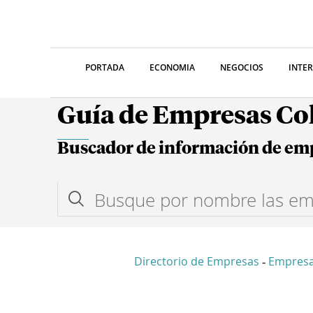
PORTADA
ECONOMIA
NEGOCIOS
INTE
Guía de Empresas C
Buscador de información de em
Directorio de Empresas
Empres
-