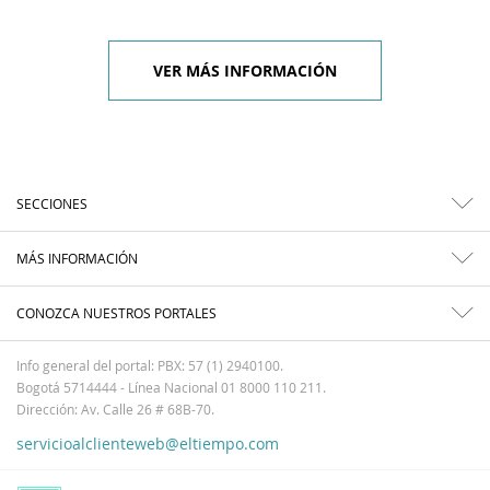
VER MÁS INFORMACIÓN
SECCIONES
MÁS INFORMACIÓN
CONOZCA NUESTROS PORTALES
Info general del portal: PBX: 57 (1) 2940100.
Bogotá 5714444 - Línea Nacional 01 8000 110 211.
Dirección: Av. Calle 26 # 68B-70.
servicioalclienteweb@eltiempo.com