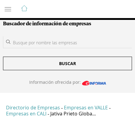
Guía de Empresas Colombianas
Buscador de información de empresas
BUSCAR
Información ofrecida por:
Directorio de Empresas
Empresas en VALLE
-
-
Empresas en CALI
Jativa Prieto Globa...
-