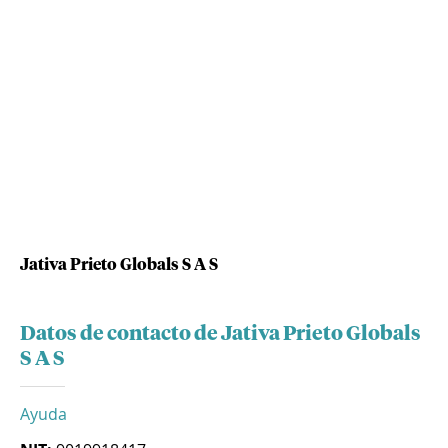
Jativa Prieto Globals S A S
Datos de contacto de Jativa Prieto Globals
S A S
Ayuda