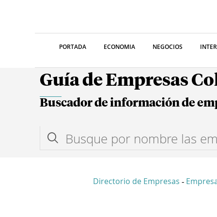
PORTADA
ECONOMIA
NEGOCIOS
INTE
Guía de Empresas C
Buscador de información de em
Directorio de Empresas
Empres
-