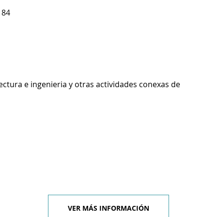
 84
ectura e ingenieria y otras actividades conexas de
VER MÁS INFORMACIÓN