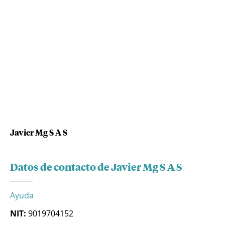
Javier Mg S A S
Datos de contacto de Javier Mg S A S
Ayuda
NIT:
9019704152