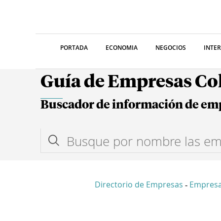
PORTADA
ECONOMIA
NEGOCIOS
INTE
Guía de Empresas C
Buscador de información de em
Directorio de Empresas
Empres
-