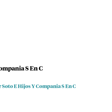
Compania S En C
r Soto E Hijos Y Compania S En C