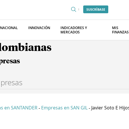
SUSCRÍBASE
RNACIONAL
INNOVACIÓN
INDICADORES Y
MIS
MERCADOS
FINANZAS
olombianas
presas
as en SANTANDER
Empresas en SAN GIL
Javier Soto E Hijos
-
-