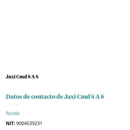
Jaxi Cmd S A S
Datos de contacto de Jaxi Cmd S A S
Ayuda
NIT:
9004539231