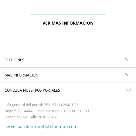
VER MÁS INFORMACIÓN
SECCIONES
MÁS INFORMACIÓN
CONOZCA NUESTROS PORTALES
Info general del portal: PBX: 57 (1) 2940100.
Bogotá 5714444 - Línea Nacional 01 8000 110 211.
Dirección: Av. Calle 26 # 68B-70.
servicioalclienteweb@eltiempo.com