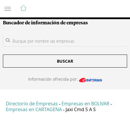
Guía de Empresas Colombianas
Buscador de información de empresas
BUSCAR
Información ofrecida por:
Directorio de Empresas
Empresas en BOLIVAR
-
-
Empresas en CARTAGENA
Jaxi Cmd S A S
-