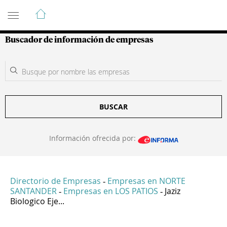
Guía de Empresas Colombianas
Buscador de información de empresas
BUSCAR
Información ofrecida por:
Directorio de Empresas
Empresas en NORTE
-
SANTANDER
Empresas en LOS PATIOS
Jaziz
-
-
Biologico Eje...