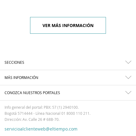
VER MÁS INFORMACIÓN
SECCIONES
MÁS INFORMACIÓN
CONOZCA NUESTROS PORTALES
Info general del portal: PBX: 57 (1) 2940100.
Bogotá 5714444 - Línea Nacional 01 8000 110 211.
Dirección: Av. Calle 26 # 68B-70.
servicioalclienteweb@eltiempo.com