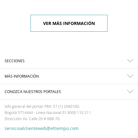
VER MÁS INFORMACIÓN
SECCIONES
MÁS INFORMACIÓN
CONOZCA NUESTROS PORTALES
Info general del portal: PBX: 57 (1) 2940100.
Bogotá 5714444 - Línea Nacional 01 8000 110 211.
Dirección: Av. Calle 26 # 68B-70.
servicioalclienteweb@eltiempo.com