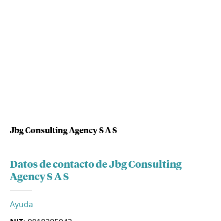
Jbg Consulting Agency S A S
Datos de contacto de Jbg Consulting
Agency S A S
Ayuda