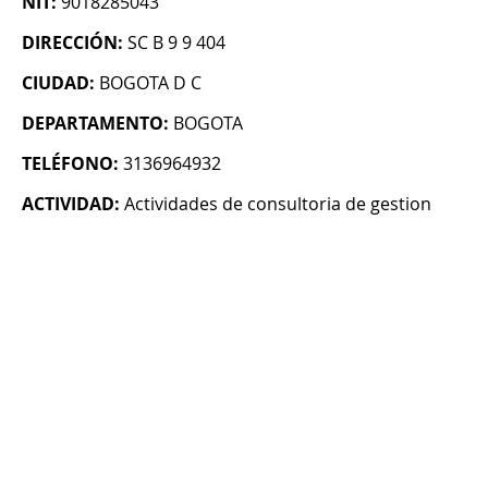
NIT:
9018285043
DIRECCIÓN:
SC B 9 9 404
CIUDAD:
BOGOTA D C
DEPARTAMENTO:
BOGOTA
TELÉFONO:
3136964932
ACTIVIDAD:
Actividades de consultoria de gestion