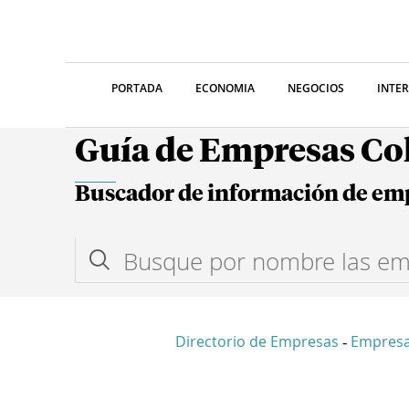
PORTADA
ECONOMIA
NEGOCIOS
INTE
Guía de Empresas C
Buscador de información de em
Directorio de Empresas
Empresa
-