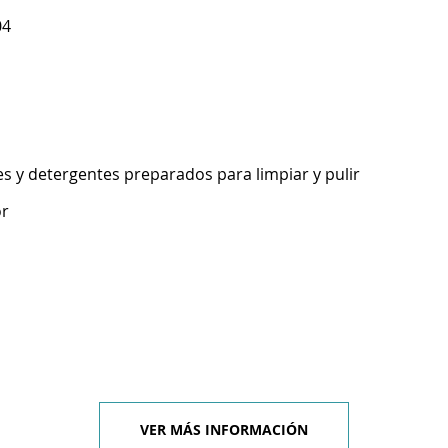
04
s y detergentes preparados para limpiar y pulir
or
VER MÁS INFORMACIÓN