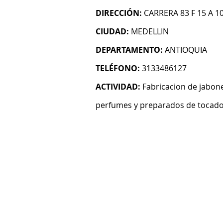
DIRECCIÓN:
CARRERA 83 F 15 A 1
CIUDAD:
MEDELLIN
DEPARTAMENTO:
ANTIOQUIA
TELÉFONO:
3133486127
ACTIVIDAD:
Fabricacion de jabone
perfumes y preparados de tocad