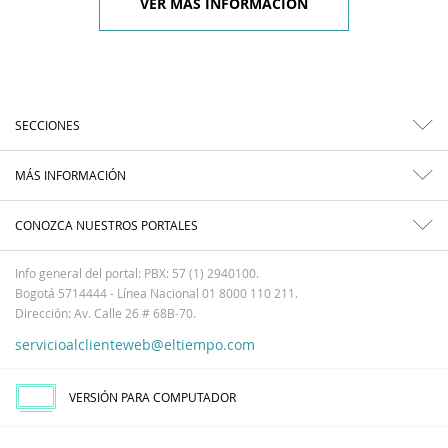
VER MÁS INFORMACIÓN
SECCIONES
MÁS INFORMACIÓN
CONOZCA NUESTROS PORTALES
Info general del portal: PBX: 57 (1) 2940100.
Bogotá 5714444 - Línea Nacional 01 8000 110 211.
Dirección: Av. Calle 26 # 68B-70.
servicioalclienteweb@eltiempo.com
VERSIÓN PARA COMPUTADOR