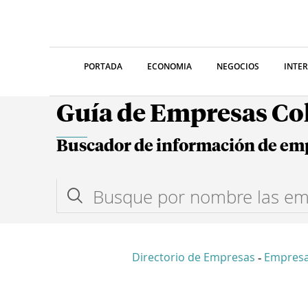
PORTADA
ECONOMIA
NEGOCIOS
INTE
Guía de Empresas C
Buscador de información de em
Directorio de Empresas
Empresa
-