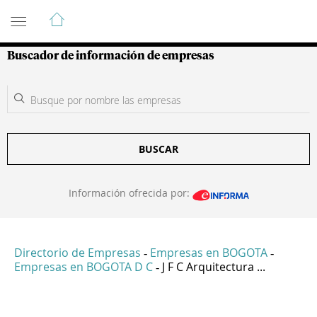
Guía de Empresas Colombianas
Buscador de información de empresas
BUSCAR
Información ofrecida por:
Directorio de Empresas
Empresas en BOGOTA
-
-
Empresas en BOGOTA D C
J F C Arquitectura ...
-