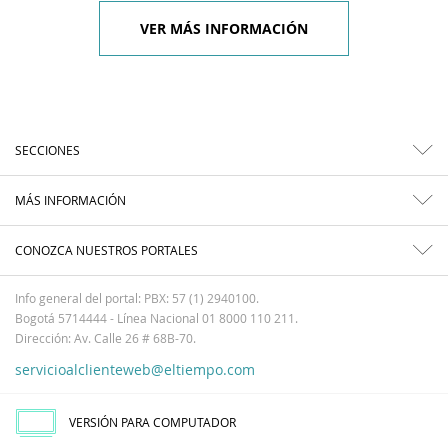
VER MÁS INFORMACIÓN
SECCIONES
MÁS INFORMACIÓN
CONOZCA NUESTROS PORTALES
Info general del portal: PBX: 57 (1) 2940100.
Bogotá 5714444 - Línea Nacional 01 8000 110 211.
Dirección: Av. Calle 26 # 68B-70.
servicioalclienteweb@eltiempo.com
VERSIÓN PARA COMPUTADOR