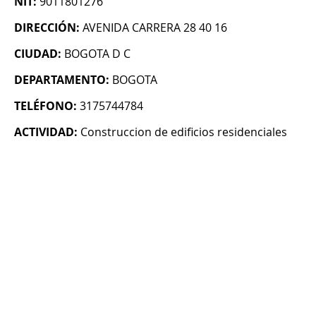
NIT:
9011801276
DIRECCIÓN:
AVENIDA CARRERA 28 40 16
CIUDAD:
BOGOTA D C
DEPARTAMENTO:
BOGOTA
TELÉFONO:
3175744784
ACTIVIDAD:
Construccion de edificios residenciales