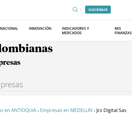
SUSCRÍBASE
RNACIONAL
INNOVACIÓN
INDICADORES Y
MIS
MERCADOS
FINANZAS
olombianas
presas
s en ANTIOQUIA
Empresas en MEDELLIN
Jcs Digital Sas
-
-