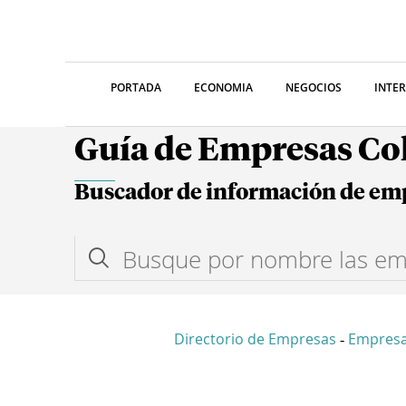
PORTADA
ECONOMIA
NEGOCIOS
INTE
Guía de Empresas C
Buscador de información de em
Directorio de Empresas
Empresa
-