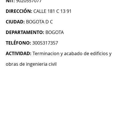
NIT:
9020557077
DIRECCIÓN:
CALLE 181 C 13 91
CIUDAD:
BOGOTA D C
DEPARTAMENTO:
BOGOTA
TELÉFONO:
3005317357
ACTIVIDAD:
Terminacion y acabado de edificios y
obras de ingenieria civil