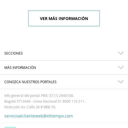
VER MÁS INFORMACIÓN
SECCIONES
MÁS INFORMACIÓN
CONOZCA NUESTROS PORTALES
Info general del portal: PBX: 57 (1) 2940100.
Bogotá 5714444 - Línea Nacional 01 8000 110 211.
Dirección: Av. Calle 26 # 68B-70.
servicioalclienteweb@eltiempo.com