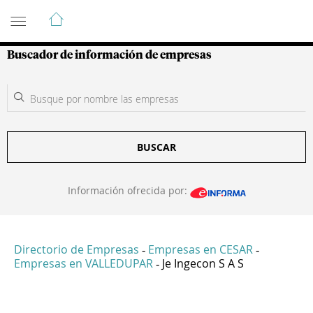
Guía de Empresas Colombianas
Buscador de información de empresas
BUSCAR
Información ofrecida por:
Directorio de Empresas
Empresas en CESAR
-
-
Empresas en VALLEDUPAR
Je Ingecon S A S
-