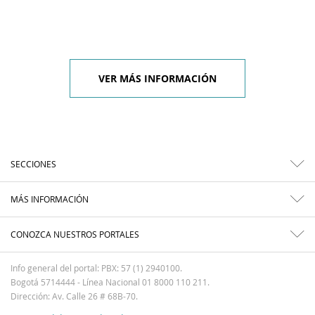
VER MÁS INFORMACIÓN
SECCIONES
MÁS INFORMACIÓN
CONOZCA NUESTROS PORTALES
Info general del portal: PBX: 57 (1) 2940100.
Bogotá 5714444 - Línea Nacional 01 8000 110 211.
Dirección: Av. Calle 26 # 68B-70.