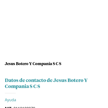
Jesus Botero Y Compania S C S
Datos de contacto de Jesus Botero Y
Compania S C S
Ayuda