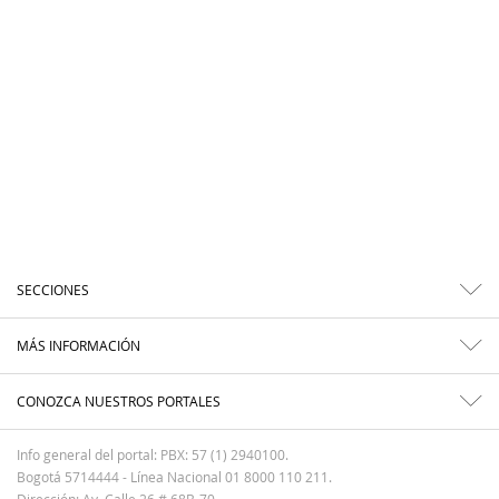
SECCIONES
MÁS INFORMACIÓN
CONOZCA NUESTROS PORTALES
Info general del portal: PBX: 57 (1) 2940100.
Bogotá 5714444 - Línea Nacional 01 8000 110 211.