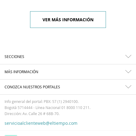
VER MÁS INFORMACIÓN
SECCIONES
MÁS INFORMACIÓN
CONOZCA NUESTROS PORTALES
Info general del portal: PBX: 57 (1) 2940100.
Bogotá 5714444 - Línea Nacional 01 8000 110 211.
Dirección: Av. Calle 26 # 68B-70.
servicioalclienteweb@eltiempo.com