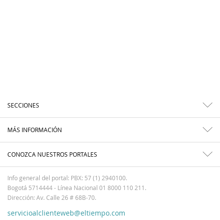
SECCIONES
MÁS INFORMACIÓN
CONOZCA NUESTROS PORTALES
Info general del portal: PBX: 57 (1) 2940100.
Bogotá 5714444 - Línea Nacional 01 8000 110 211.
Dirección: Av. Calle 26 # 68B-70.
servicioalclienteweb@eltiempo.com