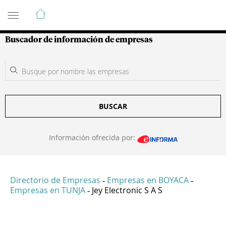
Guía de Empresas Colombianas
Buscador de información de empresas
BUSCAR
Información ofrecida por:
Directorio de Empresas
Empresas en BOYACA
-
-
Empresas en TUNJA
Jey Electronic S A S
-