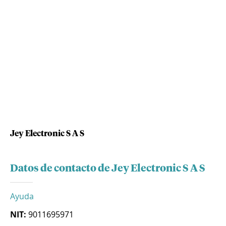
Jey Electronic S A S
Datos de contacto de Jey Electronic S A S
Ayuda
NIT:
9011695971