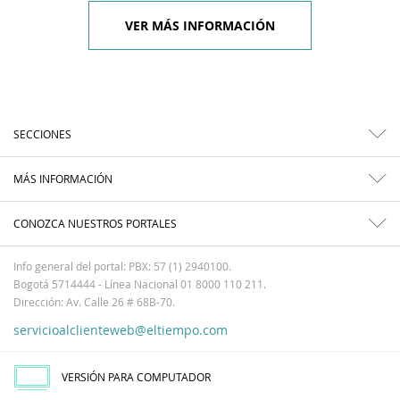
VER MÁS INFORMACIÓN
SECCIONES
MÁS INFORMACIÓN
CONOZCA NUESTROS PORTALES
Info general del portal: PBX: 57 (1) 2940100.
Bogotá 5714444 - Línea Nacional 01 8000 110 211.
Dirección: Av. Calle 26 # 68B-70.
servicioalclienteweb@eltiempo.com
VERSIÓN PARA COMPUTADOR