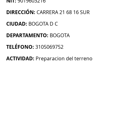
NIT:
9019603216
DIRECCIÓN:
CARRERA 21 68 16 SUR
CIUDAD:
BOGOTA D C
DEPARTAMENTO:
BOGOTA
TELÉFONO:
3105069752
ACTIVIDAD:
Preparacion del terreno