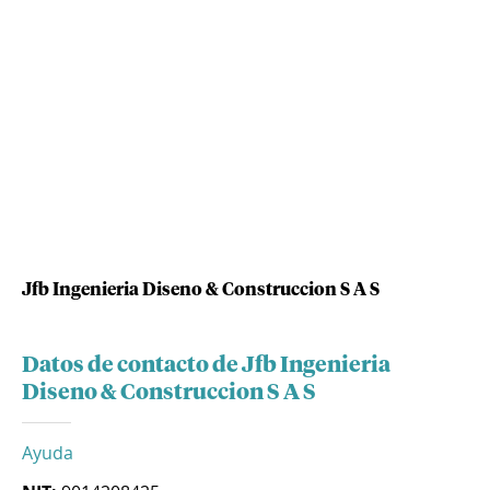
Jfb Ingenieria Diseno & Construccion S A S
Datos de contacto de Jfb Ingenieria
Diseno & Construccion S A S
Ayuda