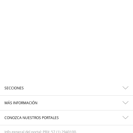
SECCIONES
MÁS INFORMACIÓN
CONOZCA NUESTROS PORTALES
Info general del portal: PBX: 57 (1) 2940100.