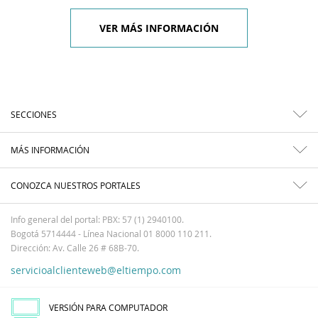
VER MÁS INFORMACIÓN
SECCIONES
MÁS INFORMACIÓN
CONOZCA NUESTROS PORTALES
Info general del portal: PBX: 57 (1) 2940100.
Bogotá 5714444 - Línea Nacional 01 8000 110 211.
Dirección: Av. Calle 26 # 68B-70.
servicioalclienteweb@eltiempo.com
VERSIÓN PARA COMPUTADOR