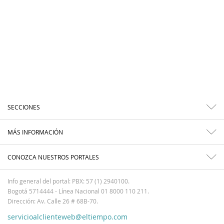
SECCIONES
MÁS INFORMACIÓN
CONOZCA NUESTROS PORTALES
Info general del portal: PBX: 57 (1) 2940100.
Bogotá 5714444 - Línea Nacional 01 8000 110 211.
Dirección: Av. Calle 26 # 68B-70.
servicioalclienteweb@eltiempo.com