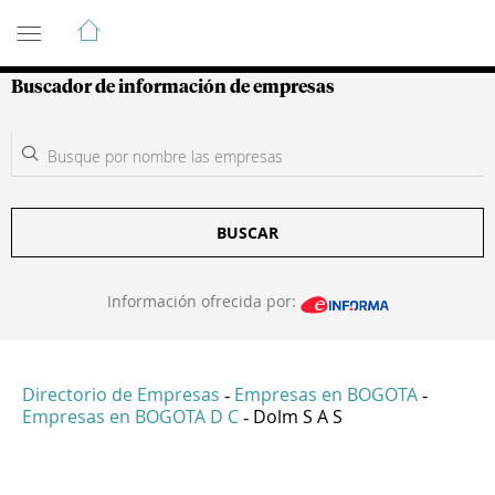
Guía de Empresas Colombianas
Buscador de información de empresas
BUSCAR
Información ofrecida por:
Directorio de Empresas
Empresas en BOGOTA
-
-
Empresas en BOGOTA D C
Dolm S A S
-