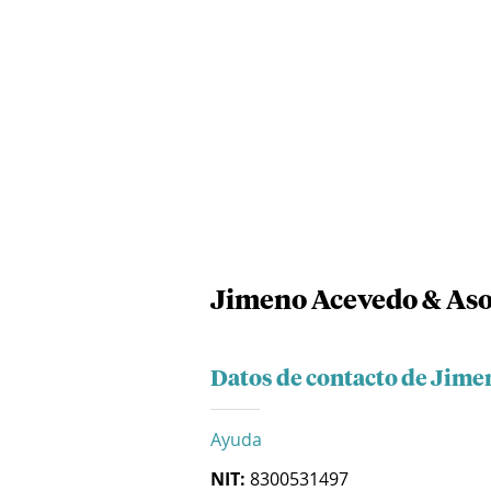
Jimeno Acevedo & Aso
Datos de contacto de Jime
Ayuda
NIT:
8300531497