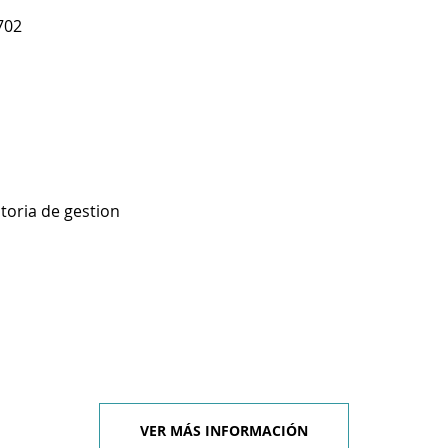
702
toria de gestion
VER MÁS INFORMACIÓN