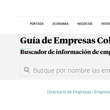
PORTADA
ECONOMIA
NEGOCIOS
INTE
Guía de Empresas C
Buscador de información de em
Directorio de Empresas
Empres
-