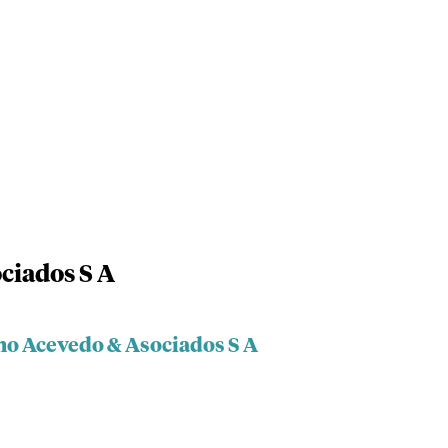
ciados S A
no Acevedo & Asociados S A