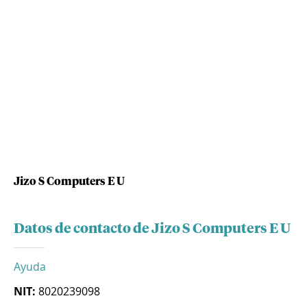
Jizo S Computers E U
Datos de contacto de Jizo S Computers E U
Ayuda
NIT:
8020239098