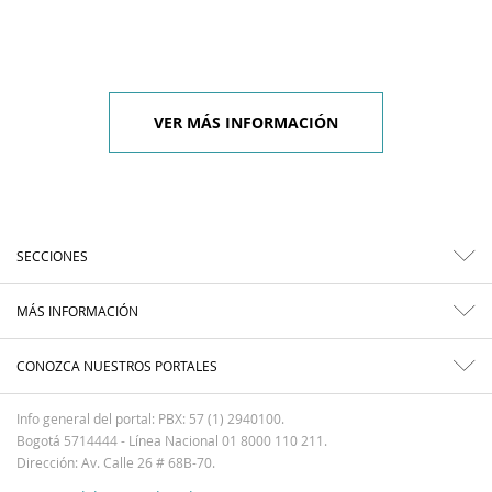
VER MÁS INFORMACIÓN
SECCIONES
MÁS INFORMACIÓN
CONOZCA NUESTROS PORTALES
Info general del portal: PBX: 57 (1) 2940100.
Bogotá 5714444 - Línea Nacional 01 8000 110 211.
Dirección: Av. Calle 26 # 68B-70.