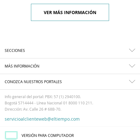
VER MÁS INFORMACIÓN
SECCIONES
MÁS INFORMACIÓN
CONOZCA NUESTROS PORTALES
Info general del portal: PBX: 57 (1) 2940100.
Bogotá 5714444 - Línea Nacional 01 8000 110 211.
Dirección: Av. Calle 26 # 68B-70.
servicioalclienteweb@eltiempo.com
VERSIÓN PARA COMPUTADOR