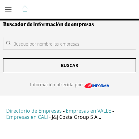
Guía de Empresas Colombianas
Buscador de información de empresas
BUSCAR
Información ofrecida por:
Directorio de Empresas
Empresas en VALLE
-
-
Empresas en CALI
J&j Costa Group S A...
-