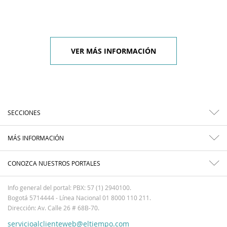
VER MÁS INFORMACIÓN
SECCIONES
MÁS INFORMACIÓN
CONOZCA NUESTROS PORTALES
Info general del portal: PBX: 57 (1) 2940100.
Bogotá 5714444 - Línea Nacional 01 8000 110 211.
Dirección: Av. Calle 26 # 68B-70.
servicioalclienteweb@eltiempo.com