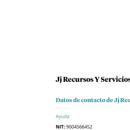
Jj Recursos Y Servicios
Datos de contacto de Jj Rec
Ayuda
NIT:
9004566452