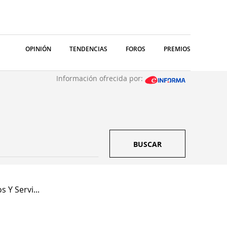
OPINIÓN
TENDENCIAS
FOROS
PREMIOS
Información ofrecida por:
BUSCAR
s Y Servi...