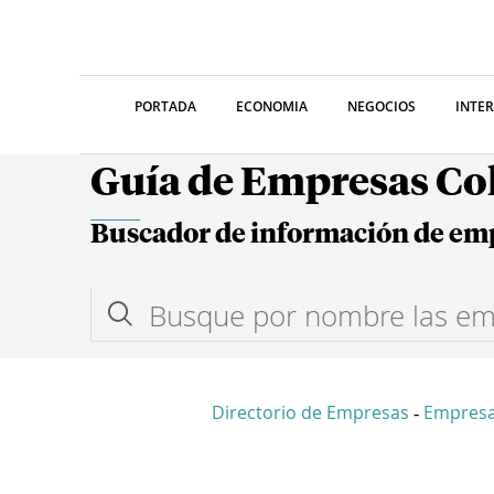
PORTADA
ECONOMIA
NEGOCIOS
INTE
Guía de Empresas C
Buscador de información de em
Directorio de Empresas
Empres
-