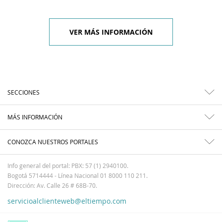
VER MÁS INFORMACIÓN
SECCIONES
MÁS INFORMACIÓN
CONOZCA NUESTROS PORTALES
Info general del portal: PBX: 57 (1) 2940100.
Bogotá 5714444 - Línea Nacional 01 8000 110 211.
Dirección: Av. Calle 26 # 68B-70.
servicioalclienteweb@eltiempo.com