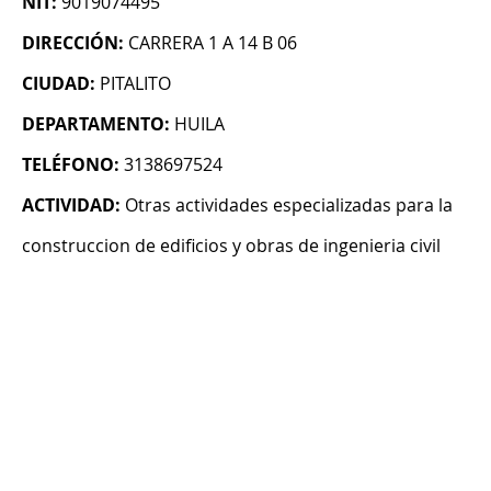
NIT:
9019074495
DIRECCIÓN:
CARRERA 1 A 14 B 06
CIUDAD:
PITALITO
DEPARTAMENTO:
HUILA
TELÉFONO:
3138697524
ACTIVIDAD:
Otras actividades especializadas para la
construccion de edificios y obras de ingenieria civil