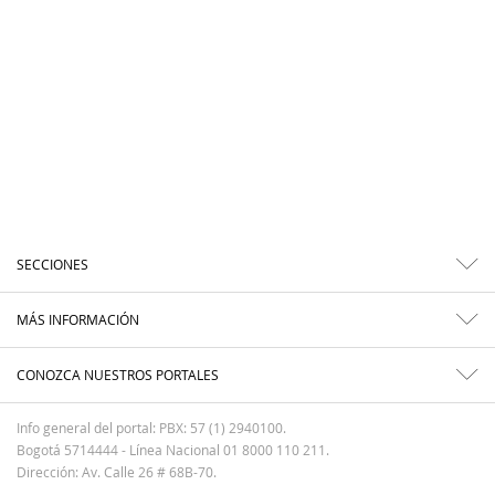
SECCIONES
MÁS INFORMACIÓN
CONOZCA NUESTROS PORTALES
Info general del portal: PBX: 57 (1) 2940100.
Bogotá 5714444 - Línea Nacional 01 8000 110 211.
Dirección: Av. Calle 26 # 68B-70.