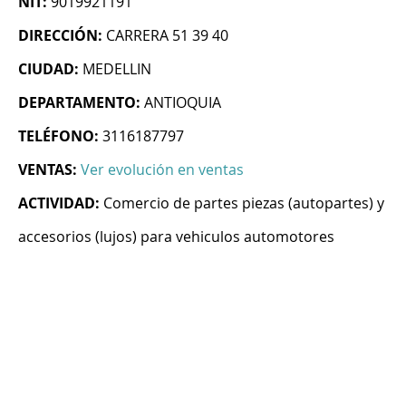
NIT:
9019921191
DIRECCIÓN:
CARRERA 51 39 40
CIUDAD:
MEDELLIN
DEPARTAMENTO:
ANTIOQUIA
TELÉFONO:
3116187797
VENTAS:
Ver evolución en ventas
ACTIVIDAD:
Comercio de partes piezas (autopartes) y
accesorios (lujos) para vehiculos automotores