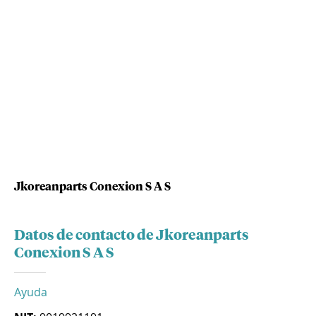
Jkoreanparts Conexion S A S
Datos de contacto de Jkoreanparts
Conexion S A S
Ayuda