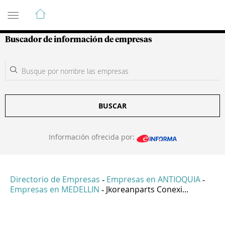
Guía de Empresas Colombianas
Buscador de información de empresas
BUSCAR
Información ofrecida por:
Directorio de Empresas
Empresas en ANTIOQUIA
-
-
Empresas en MEDELLIN
Jkoreanparts Conexi...
-