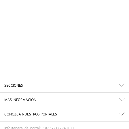
SECCIONES
MÁS INFORMACIÓN
CONOZCA NUESTROS PORTALES
Info general del portal: PBX: 57 (1) 2940100.