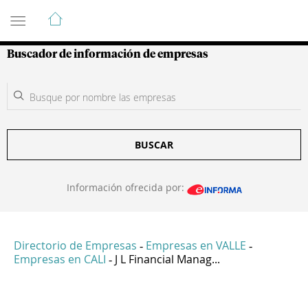
Guía de Empresas Colombianas
Buscador de información de empresas
BUSCAR
Información ofrecida por:
Directorio de Empresas
Empresas en VALLE
-
-
Empresas en CALI
J L Financial Manag...
-