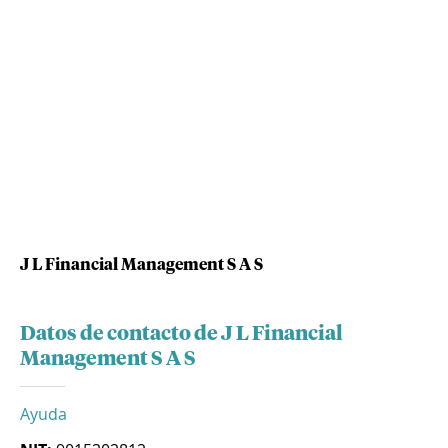
J L Financial Management S A S
Datos de contacto de J L Financial
Management S A S
Ayuda