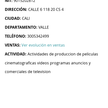
NIT:
9015202812
DIRECCIÓN:
CALLE 6 118 20 CS 4
CIUDAD:
CALI
DEPARTAMENTO:
VALLE
TELÉFONO:
3005342499
VENTAS:
Ver evolución en ventas
ACTIVIDAD:
Actividades de produccion de peliculas
cinematograficas videos programas anuncios y
comerciales de television