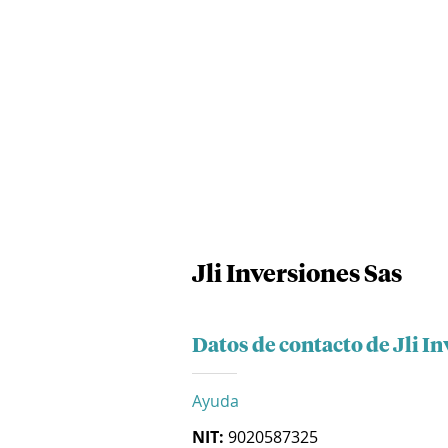
Jli Inversiones Sas
Datos de contacto de Jli I
Ayuda
NIT:
9020587325