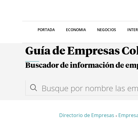
PORTADA
ECONOMIA
NEGOCIOS
INTE
Guía de Empresas C
Buscador de información de em
Directorio de Empresas
Empres
-