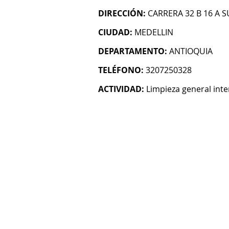
DIRECCIÓN:
CARRERA 32 B 16 A S
CIUDAD:
MEDELLIN
DEPARTAMENTO:
ANTIOQUIA
TELÉFONO:
3207250328
ACTIVIDAD:
Limpieza general inter