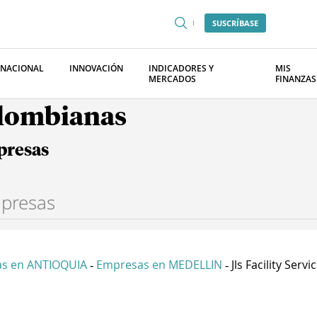
SUSCRÍBASE
RNACIONAL
INNOVACIÓN
INDICADORES Y
MIS
MERCADOS
FINANZAS
olombianas
presas
s en ANTIOQUIA
Empresas en MEDELLIN
Jls Facility Servic.
-
-