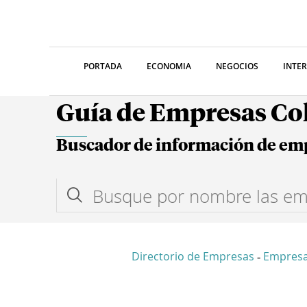
PORTADA
ECONOMIA
NEGOCIOS
INTE
Guía de Empresas C
Buscador de información de em
Directorio de Empresas
Empresa
-