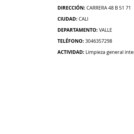
DIRECCIÓN:
CARRERA 48 B 51 71
CIUDAD:
CALI
DEPARTAMENTO:
VALLE
TELÉFONO:
3046357298
ACTIVIDAD:
Limpieza general inter