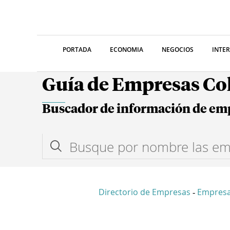
PORTADA
ECONOMIA
NEGOCIOS
INTE
Guía de Empresas C
Buscador de información de em
Directorio de Empresas
Empresa
-