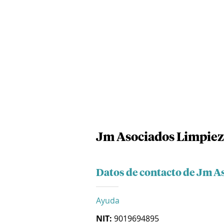
Jm Asociados Limpieza
Datos de contacto de Jm A
Ayuda
NIT:
9019694895