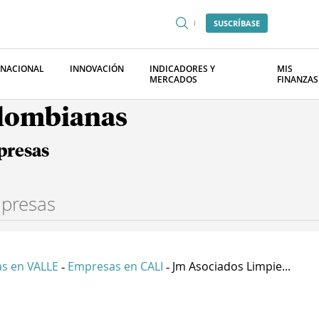
SUSCRÍBASE
RNACIONAL
INNOVACIÓN
INDICADORES Y
MIS
MERCADOS
FINANZAS
olombianas
presas
s en VALLE
Empresas en CALI
Jm Asociados Limpie...
-
-